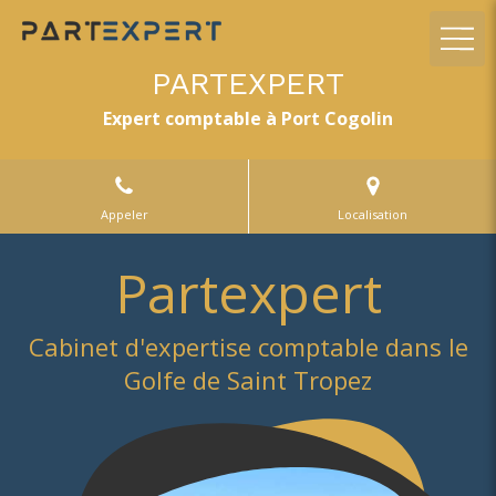
PARTEXPERT
Expert comptable à Port Cogolin
Appeler
Localisation
Partexpert
Cabinet d'expertise comptable dans le
Golfe de Saint Tropez