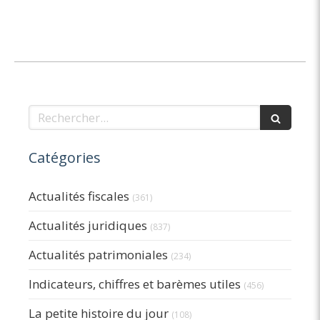
Rechercher
Catégories
Actualités fiscales
(361)
Actualités juridiques
(837)
Actualités patrimoniales
(234)
Indicateurs, chiffres et barèmes utiles
(456)
La petite histoire du jour
(108)