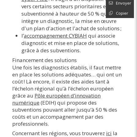
Envoyer
vers certains secteurs prioritaires et
subventionné à hauteur de 50 % qui
Copier
intègre un diagnostic, la mise en œuvre
d'un plan d'action et l'achat de solutions ;
l’
accompagnement CYBIAH
qui associe
diagnostic et mise en place de solutions,
grâce à des subventions.
Financement des solutions
Une fois les diagnostics établis, il faut mettre
en place les solutions adéquates… qui ont un
coût ! Là encore, il existe des aides tant à
l’échelon régional qu’à l’échelon européen
grâce au
Pôle européen d’innovation
numérique
(EDIH) qui propose des
subventions pouvant aller jusqu’à 50 % des
coûts et un accompagnement par des
professionnels.
Concernant les régions, vous trouverez
ici
la