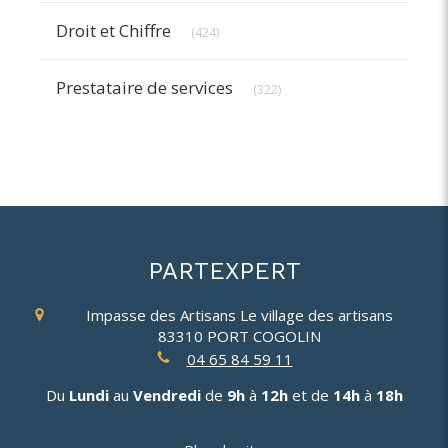
Articles Count
Droit et Chiffre
(424)
Articles Count
Prestataire de services
(322)
PARTEXPERT
Impasse des Artisans
Le village des artisans
83310
PORT COGOLIN
04 65 84 59 11
Du
Lundi
au
Vendredi
de
9h
à
12h
et de
14h
à
18h