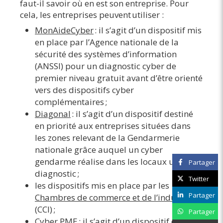
faut-il savoir où en est son entreprise. Pour
cela, les entreprises peuvent utiliser :
MonAideCyber
: il s’agit d’un dispositif mis
en place par l’Agence nationale de la
sécurité des systèmes d’information
(ANSSI) pour un diagnostic cyber de
premier niveau gratuit avant d’être orienté
vers des dispositifs cyber
complémentaires ;
Diagonal
: il s’agit d’un dispositif destiné
en priorité aux entreprises situées dans
les zones relevant de la Gendarmerie
nationale grâce auquel un cyber
gendarme réalise dans les locaux un pré-
Partager
diagnostic ;
Twitter
les dispositifs mis en place par les
Partager
Chambres de commerce et de l’industrie
(CCI) ;
Partager
Cyber PME
: il s’agit d’un dispositif orienté