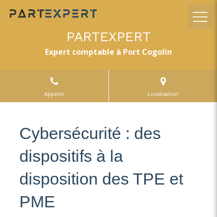
PARTEXPERT
Expert comptable à Port Cogolin
Appeler
Localisation
Cybersécurité : des
dispositifs à la
disposition des TPE et
PME