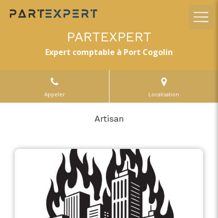
PARTEXPERT
Expert comptable à Port Cogolin
Appeler
Localisation
Artisan