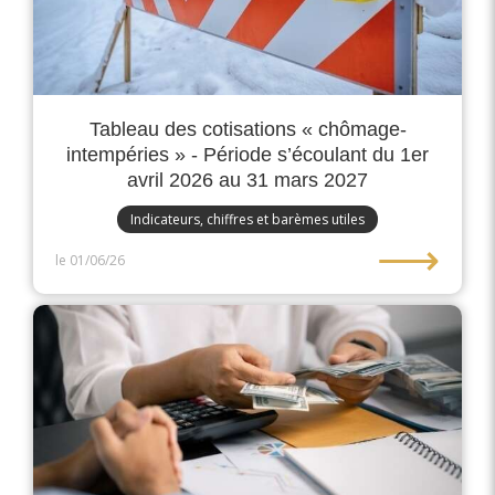
Tableau des cotisations « chômage-
intempéries » - Période s’écoulant du 1er
avril 2026 au 31 mars 2027
Indicateurs, chiffres et barèmes utiles
⟶
le 01/06/26