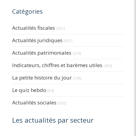
Catégories
Actualités fiscales
(361)
Actualités juridiques
(837)
Actualités patrimoniales
(234)
Indicateurs, chiffres et barèmes utiles
(456)
La petite histoire du jour
(108)
Le quiz hebdo
(54)
Actualités sociales
(562)
Les actualités par secteur
Articles Count