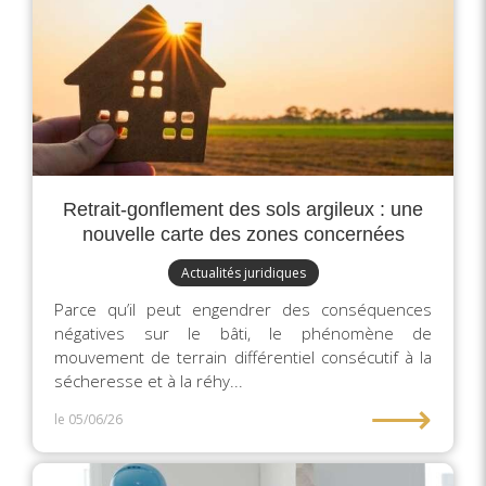
Retrait-gonflement des sols argileux : une
nouvelle carte des zones concernées
Actualités juridiques
Parce qu’il peut engendrer des conséquences
négatives sur le bâti, le phénomène de
mouvement de terrain différentiel consécutif à la
sécheresse et à la réhy...
⟶
le 05/06/26