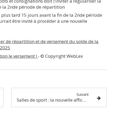
ôts et consignations doit l’inviter à régulariser la
de la 2nde période de répartition
u plus tard 15 jours avant la fin de la 2nde période
rrait être invité à procéder à une nouvelle
ier de répartition et de versement du solde de la
 2025
tion le versement !
- © Copyright WebLex
Suivant
Salles de sport : la nouvelle affiche est là !