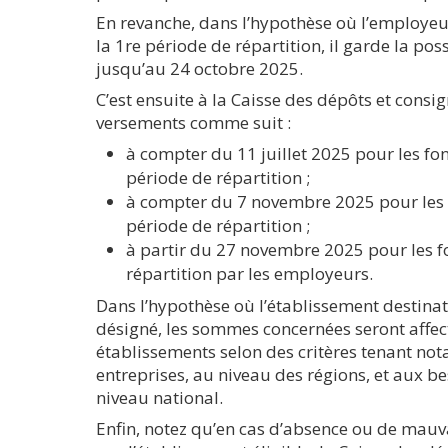
En revanche, dans l’hypothèse où l’employeur
la 1re période de répartition, il garde la poss
jusqu’au 24 octobre 2025.
C’est ensuite à la Caisse des dépôts et consi
versements comme suit :
à compter du 11 juillet 2025 pour les fo
période de répartition ;
à compter du 7 novembre 2025 pour les 
période de répartition ;
à partir du 27 novembre 2025 pour les fo
répartition par les employeurs.
Dans l’hypothèse où l’établissement destinat
désigné, les sommes concernées seront affect
établissements selon des critères tenant n
entreprises, au niveau des régions, et aux b
niveau national.
Enfin, notez qu’en cas d’absence ou de ma