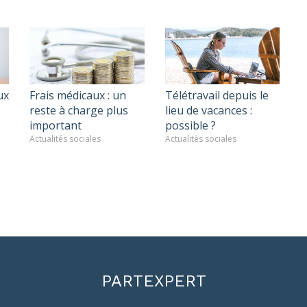
ux
Frais médicaux : un
Télétravail depuis le
reste à charge plus
lieu de vacances :
important
possible ?
Actualités sociales
Actualités sociales
PARTEXPERT