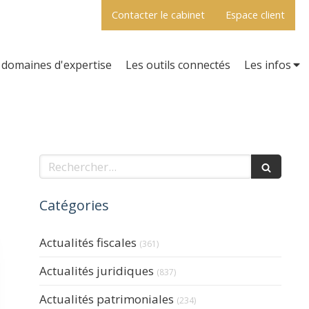
Contacter le cabinet
Espace client
domaines d'expertise
Les outils connectés
Les infos
Rechercher
Catégories
Actualités fiscales
(361)
Actualités juridiques
(837)
Actualités patrimoniales
(234)