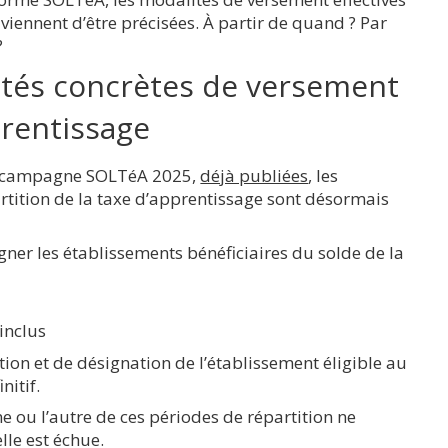
iennent d’être précisées. À partir de quand ? Par
?
lités concrètes de versement
prentissage
la campagne SOLTéA 2025,
déjà publiées
, les
rtition de la taxe d’apprentissage sont désormais
er les établissements bénéficiaires du solde de la
inclus
tition et de désignation de l’établissement éligible au
nitif.
ne ou l’autre de ces périodes de répartition ne
lle est échue.