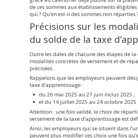
de ces sommes aux établissements éligibles v
qui ? Qu’en est-il des sommes non réparties 
Précisions sur les moda
du solde de la taxe d’ap
Outre les dates de chacune des étapes de 
modalités concrètes de versement et de répa
précisées.
Rappelons que les employeurs peuvent désign
taxe d’apprentissage :
du 26 mai 2025 au 27 juin inclus 2025 ;
et du 14 juillet 2025 au 24 octobre 2025 
Attention : une fois validé, le choix de répar
versement de la taxe d’apprentissage est défi
Ainsi, les employeurs qui se situent dans l’u
peuvent plus modifier ces choix une fois qu’e