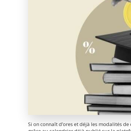
Si on connaît d’ores et déjà les modalités d
grâce au calendrier déjà publié sur la plate