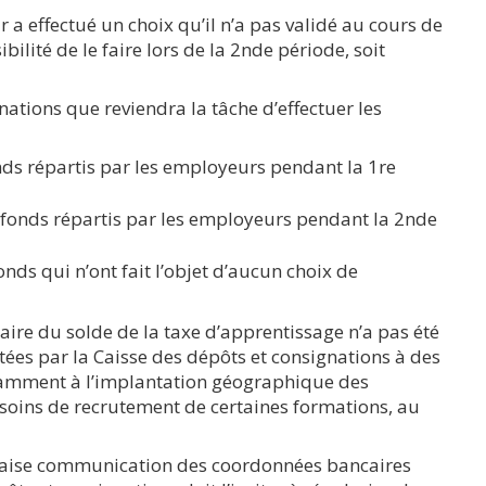
 a effectué un choix qu’il n’a pas validé au cours de
ibilité de le faire lors de la 2nde période, soit
gnations que reviendra la tâche d’effectuer les
nds répartis par les employeurs pendant la 1re
fonds répartis par les employeurs pendant la 2nde
nds qui n’ont fait l’objet d’aucun choix de
aire du solde de la taxe d’apprentissage n’a pas été
ées par la Caisse des dépôts et consignations à des
otamment à l’implantation géographique des
esoins de recrutement de certaines formations, au
uvaise communication des coordonnées bancaires