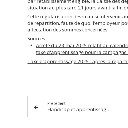
par l’établissement éligible, la Caisse des dép
situation au plus tard 21 jours avant la fin 
Cette régularisation devra ainsi intervenir a
de répartition, faute de quoi l’employeur pou
affectation des sommes concernées.
Sources :
Arrêté du 23 mai 2025 relatif au calendr
taxe d'apprentissage pour la campagne
Taxe d’apprentissage 2025 : après la réparti
Précédent
Handicap et apprentissage : un guide pour les employeurs et les apprentis