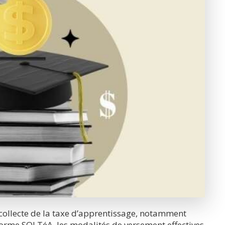
e collecte de la taxe d’apprentissage, notamment
forme SOLTéA, les modalités de versement effectives