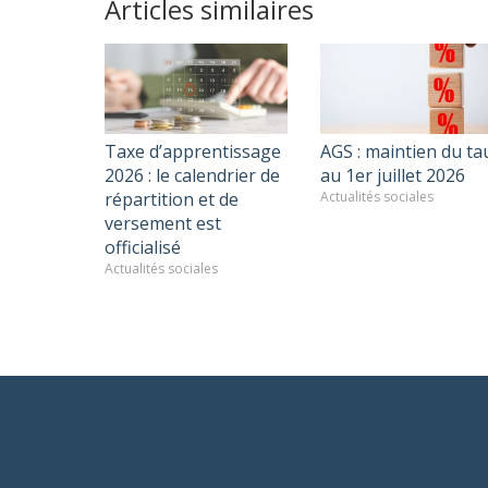
Articles similaires
Taxe d’apprentissage
AGS : maintien du ta
2026 : le calendrier de
au 1er juillet 2026
répartition et de
Actualités sociales
versement est
officialisé
Actualités sociales