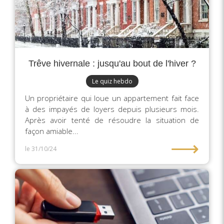
Trêve hivernale : jusqu'au bout de l'hiver ?
Le quiz hebdo
Un propriétaire qui loue un appartement fait face
à des impayés de loyers depuis plusieurs mois.
Après avoir tenté de résoudre la situation de
façon amiable...
⟶
le 31/10/24