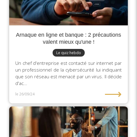
Arnaque en ligne et banque : 2 précautions
valent mieux qu'une !
Le quiz hebdo
Un chef d'entreprise est contacté sur internet par
un professionnel de la cybersécurité lui indiquant
que son réseau est menacé par un virus. Il décide
d'ac...
⟶
le 26/09/24