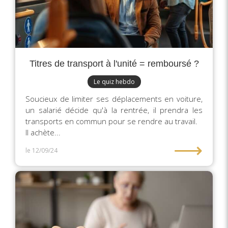
Titres de transport à l'unité = remboursé ?
Le quiz hebdo
Soucieux de limiter ses déplacements en voiture,
un salarié décide qu'à la rentrée, il prendra les
transports en commun pour se rendre au travail.
Il achète...
⟶
le 12/09/24