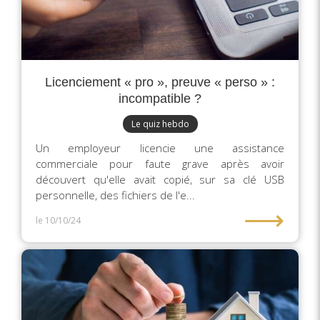
Licenciement « pro », preuve « perso » :
incompatible ?
Le quiz hebdo
Un employeur licencie une assistance
commerciale pour faute grave après avoir
découvert qu'elle avait copié, sur sa clé USB
personnelle, des fichiers de l'e...
⟶
le 10/10/24