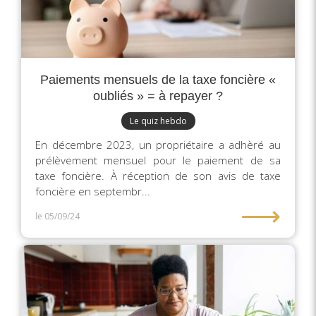
Paiements mensuels de la taxe foncière «
oubliés » = à repayer ?
Le quiz hebdo
En décembre 2023, un propriétaire a adhèré au
prélèvement mensuel pour le paiement de sa
taxe foncière. À réception de son avis de taxe
foncière en septembr...
⟶
le 05/09/24