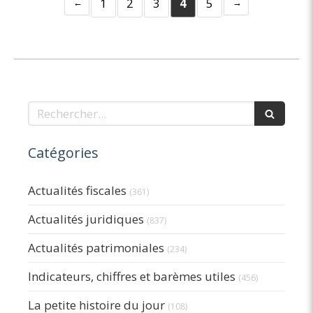
1
2
3
4
5
Rechercher
Catégories
Actualités fiscales
(361)
Actualités juridiques
(837)
Actualités patrimoniales
(234)
Indicateurs, chiffres et barèmes utiles
(456)
La petite histoire du jour
(108)