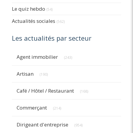
Le quiz hebdo
(54)
Actualités sociales
(562)
Les actualités par secteur
Articles Count
Agent immobilier
(243)
Articles Count
Artisan
(190)
Articles Count
Café / Hôtel / Restaurant
(168)
Articles Count
Commerçant
(214)
Articles Count
Dirigeant d'entreprise
(954)