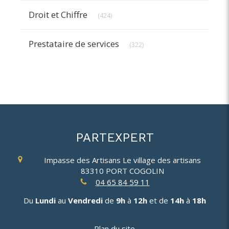
Articles Count
Droit et Chiffre
(424)
Articles Count
Prestataire de services
(322)
PARTEXPERT
Impasse des Artisans
Le village des artisans
83310
PORT COGOLIN
04 65 84 59 11
Du
Lundi
au
Vendredi
de
9h
à
12h
et de
14h
à
18h
Plan du site