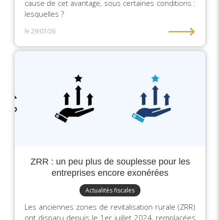
cause de cet avantage, sous certaines conditions :
lesquelles ?
⟶
le 29/07/26
ZRR : un peu plus de souplesse pour les
entreprises encore exonérées
Actualités fiscales
Les anciennes zones de revitalisation rurale (ZRR)
ont disparu depuis le 1er juillet 2024, remplacées