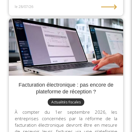
⟶
le 28/07/26
Facturation électronique : pas encore de
plateforme de réception ?
Actualités fiscales
À compter du 1er septembre 2026, les
entreprises concernées par la réforme de la
facturation électronique devront être en mesure
de recevoir leurs factures via une plateforme