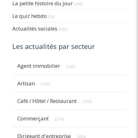
La petite histoire du jour
(108)
Le quiz hebdo
(54)
Actualités sociales
(562)
Les actualités par secteur
Articles Count
Agent immobilier
(243)
Articles Count
Artisan
(190)
Articles Count
Café / Hôtel / Restaurant
(168)
Articles Count
Commerçant
(214)
Articles Count
Dirigeant d'entreprise
(954)