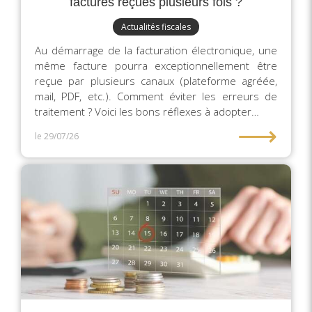
factures reçues plusieurs fois ?
Actualités fiscales
Au démarrage de la facturation électronique, une
même facture pourra exceptionnellement être
reçue par plusieurs canaux (plateforme agréée,
mail, PDF, etc.). Comment éviter les erreurs de
traitement ? Voici les bons réflexes à adopter…
⟶
le 29/07/26