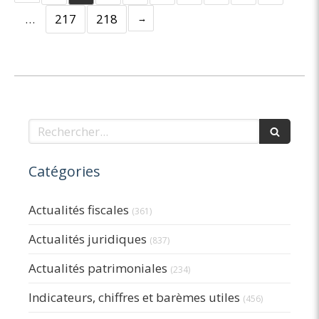
…
217
218
Rechercher
Catégories
Actualités fiscales
(361)
Actualités juridiques
(837)
Actualités patrimoniales
(234)
Indicateurs, chiffres et barèmes utiles
(456)