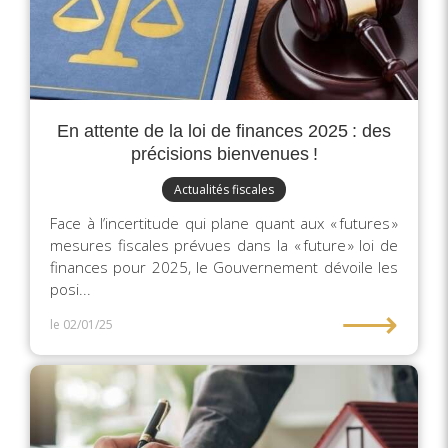
En attente de la loi de finances 2025 : des
précisions bienvenues !
Actualités fiscales
Face à l’incertitude qui plane quant aux « futures »
mesures fiscales prévues dans la « future » loi de
finances pour 2025, le Gouvernement dévoile les
posi...
⟶
le 02/01/25