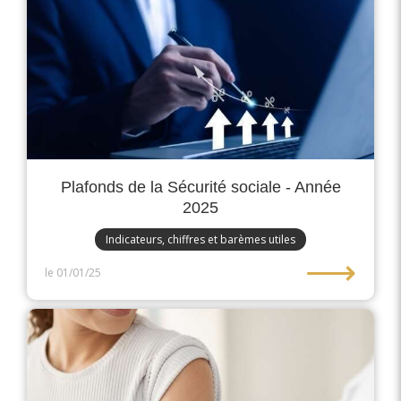
Plafonds de la Sécurité sociale - Année
2025
Indicateurs, chiffres et barèmes utiles
⟶
le 01/01/25