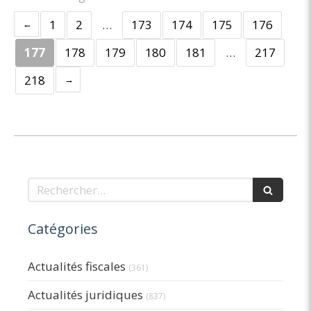
1
2
…
173
174
175
176
177
178
179
180
181
…
217
218
Rechercher
Catégories
Actualités fiscales
(361)
Actualités juridiques
(837)