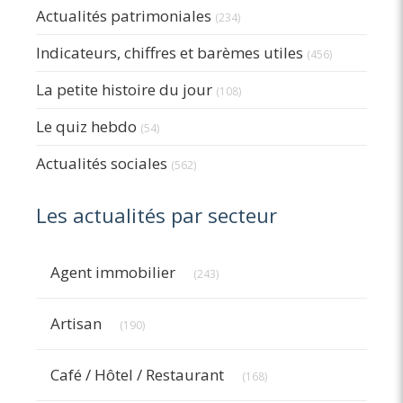
Actualités patrimoniales
(234)
Indicateurs, chiffres et barèmes utiles
(456)
La petite histoire du jour
(108)
Le quiz hebdo
(54)
Actualités sociales
(562)
Les actualités par secteur
Articles Count
Agent immobilier
(243)
Articles Count
Artisan
(190)
Articles Count
Café / Hôtel / Restaurant
(168)