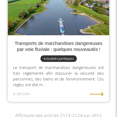
Transports de marchandises dangereuses
par voie fluviale : quelques nouveautés !
Actualités juridiques
Le transport de marchandises dangereuses est
très réglementé afin d’assurer la sécurité des
personnes, des biens et de l’environnement. Ces
règles ont été m...
⟶
le 20/12/24
Affichage des articles 2113-2124 sur 2612