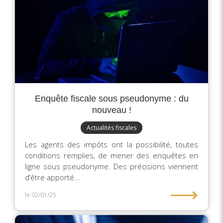
Enquête fiscale sous pseudonyme : du
nouveau !
Actualités fiscales
Les agents des impôts ont la possibilité, toutes
conditions remplies, de mener des enquêtes en
ligne sous pseudonyme. Des précisions viennent
d’être apporté...
⟶
le 02/01/25