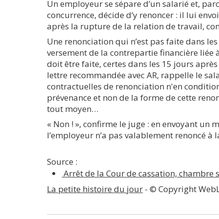
Un employeur se sépare d’un salarié et, parc
concurrence, décide d’y renoncer : il lui envo
après la rupture de la relation de travail, 
Une renonciation qui n’est pas faite dans les
versement de la contrepartie financière liée à
doit être faite, certes dans les 15 jours aprè
lettre recommandée avec AR, rappelle le sala
contractuelles de renonciation n'en conditio
prévenance et non de la forme de cette renon
tout moyen…
« Non ! », confirme le juge : en envoyant un
l’employeur n’a pas valablement renoncé à l
Source :
Arrêt de la Cour de cassation, chambre s
La petite histoire du jour
- © Copyright Web