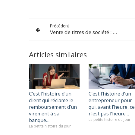
Précédent
Vente de titres de société : qu’est-ce qu’un prix « déterminable » ?
Articles similaires
C’est l’histoire d’un
C’est l’histoire d’un
client qui réclame le
entrepreneur pour
remboursement d’un
qui, avant l’heure, ce
virement à sa
n’est pas l’heure…
banque…
La petite histoire du jour
La petite histoire du jour