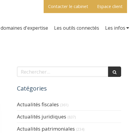
Contacter le cabinet
Espace client
domaines d'expertise
Les outils connectés
Les infos
Rechercher
Catégories
Actualités fiscales
(361)
Actualités juridiques
(837)
Actualités patrimoniales
(234)