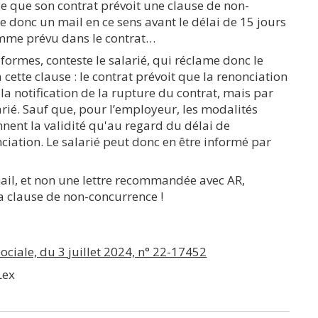
e que son contrat prévoit une clause de non-
ie donc un mail en ce sens avant le délai de 15 jours
comme prévu dans le contrat…
 formes, conteste le salarié, qui réclame donc le
 cette clause : le contrat prévoit que la renonciation
s la notification de la rupture du contrat, mais par
rié. Sauf que, pour l’employeur, les modalités
nnent la validité qu'au regard du délai de
ciation. Le salarié peut donc en être informé par
 mail, et non une lettre recommandée avec AR,
a clause de non-concurrence !
ociale, du 3 juillet 2024, n° 22-17452
Lex