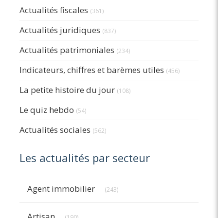
Actualités fiscales
(361)
Actualités juridiques
(837)
Actualités patrimoniales
(234)
Indicateurs, chiffres et barèmes utiles
(456)
La petite histoire du jour
(108)
Le quiz hebdo
(54)
Actualités sociales
(562)
Les actualités par secteur
Articles Count
Agent immobilier
(243)
Articles Count
Artisan
(190)