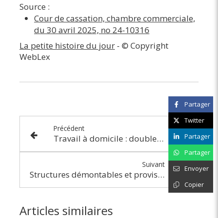
Source :
Cour de cassation, chambre commerciale,
du 30 avril 2025, no 24-10316
La petite histoire du jour
- © Copyright
WebLex
Partager
Twitter
Précédent
Partager
Travail à domicile : double peine fiscale ?
Partager
Suivant
Envoyer
Structures démontables et provisoires : des précisions enfin faites
Copier
Articles similaires