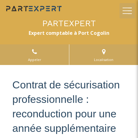
PARTEXPERT
Expert comptable à Port Cogolin
Appeler
Localisation
Contrat de sécurisation
professionnelle :
reconduction pour une
année supplémentaire