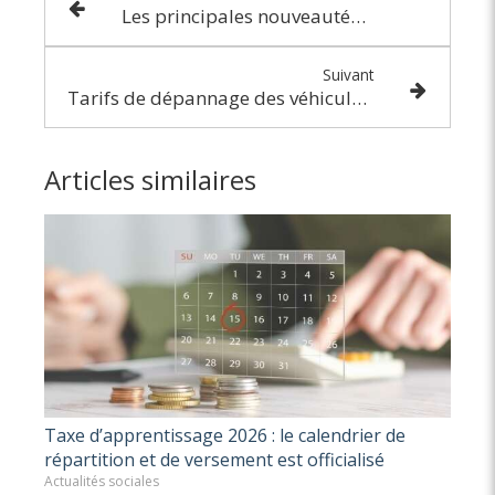
Les principales nouveautés sociales en 2026 pour les artistes-auteurs
Suivant
Tarifs de dépannage des véhicules légers sur autoroutes et routes express - Année 2026
Articles similaires
Taxe d’apprentissage 2026 : le calendrier de
répartition et de versement est officialisé
Actualités sociales