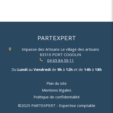
PARTEXPERT
Impasse des Artisans
Le village des artisans
83310
PORT COGOLIN
04 65 84 59 11
Du
Lundi
au
Vendredi
de
9h
à
12h
et de
14h
à
18h
Plan du site
Mentions légales
Politique de confidentialité
©2025 PARTEXPERT - Expertise comptable