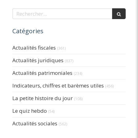
Rechercher
Catégories
Actualités fiscales
(361)
Actualités juridiques
(837)
Actualités patrimoniales
(234)
Indicateurs, chiffres et barèmes utiles
(456)
La petite histoire du jour
(108)
Le quiz hebdo
(54)
Actualités sociales
(562)