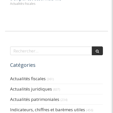
Actualités fiscales
Rechercher
Catégories
Actualités fiscales
(361)
Actualités juridiques
(837)
Actualités patrimoniales
(234)
Indicateurs, chiffres et barèmes utiles
(456)