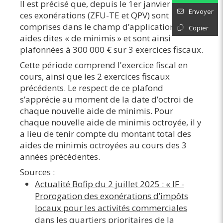
Il est précisé que, depuis le 1er janvier 2024,
Envoyer
ces exonérations (ZFU-TE et QPV) sont
comprises dans le champ d’application des
Copier
aides dites « de minimis » et sont ainsi
plafonnées à 300 000 € sur 3 exercices fiscaux.
Cette période comprend l'exercice fiscal en
cours, ainsi que les 2 exercices fiscaux
précédents. Le respect de ce plafond
s’apprécie au moment de la date d’octroi de
chaque nouvelle aide de minimis. Pour
chaque nouvelle aide de minimis octroyée, il y
a lieu de tenir compte du montant total des
aides de minimis octroyées au cours des 3
années précédentes.
Sources :
Actualité Bofip du 2 juillet 2025 : « IF -
Prorogation des exonérations d’impôts
locaux pour les activités commerciales
dans les quartiers prioritaires de la