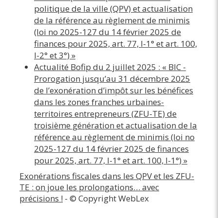
politique de la ville (QPV) et actualisation
de la référence au règlement de minimis
(loi no 2025-127 du 14 février 2025 de
finances pour 2025, art. 77, I-1° et art. 100,
I-2° et 3°) »
Actualité Bofip du 2 juillet 2025 : « BIC -
Prorogation jusqu’au 31 décembre 2025
de l’exonération d’impôt sur les bénéfices
dans les zones franches urbaines-
territoires entrepreneurs (ZFU-TE) de
troisième génération et actualisation de la
référence au règlement de minimis (loi no
2025-127 du 14 février 2025 de finances
pour 2025, art. 77, I-1° et art. 100, I-1°) »
Exonérations fiscales dans les QPV et les ZFU-
TE : on joue les prolongations… avec
précisions !
- © Copyright WebLex