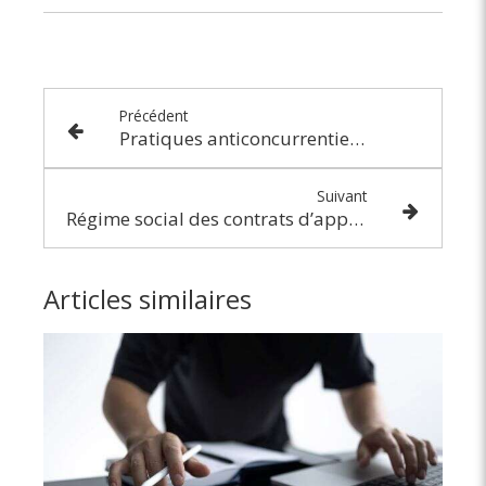
Précédent
Pratiques anticoncurrentielles : un gentlemen’s agreement sur le recrutement
Suivant
Régime social des contrats d’apprentissage : une mise à jour à connaître
Articles similaires