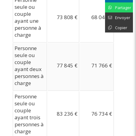
seule ou
Partager
couple
73 808 €
68 044 €
Envoyer
ayant une
personne à
Copier
charge
Personne
seule ou
couple
77 845 €
71 766 €
ayant deux
personnes à
charge
Personne
seule ou
couple
83 236 €
76 734 €
ayant trois
personnes à
charge