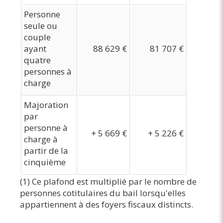
Personne
seule ou
couple
ayant
88 629 €
81 707 €
quatre
personnes à
charge
Majoration
par
personne à
+ 5 669 €
+ 5 226 €
charge à
partir de la
cinquième
(1) Ce plafond est multiplié par le nombre de
personnes cotitulaires du bail lorsqu'elles
appartiennent à des foyers fiscaux distincts.