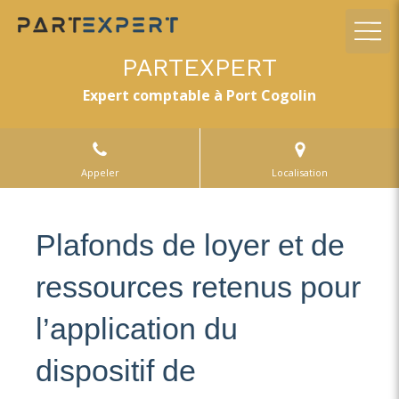
PARTEXPERT
Expert comptable à Port Cogolin
Appeler
Localisation
Plafonds de loyer et de
ressources retenus pour
l’application du
dispositif de