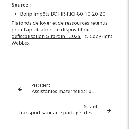
Source :
Bofip Impôts BOI-IR-RICI-80-10-20-20
Plafonds de loyer et de ressources retenus
pour l’application du dispositif de
défiscalisation Girardin - 2025
- © Copyright
WebLex
Précédent
Assistantes maternelles : un nouvel agrément, sous conditions ?
Suivant
Transport sanitaire partagé : des mesures incitatives !