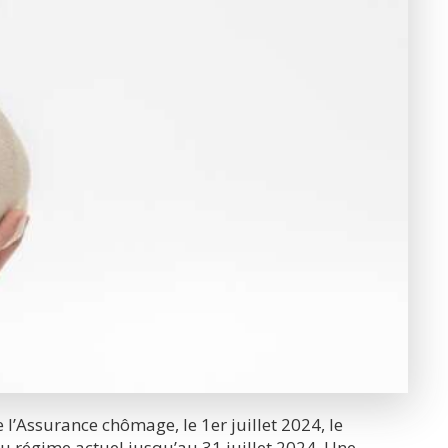
l’Assurance chômage, le 1er juillet 2024, le
 régime actuel jusqu’au 31 juillet 2024. Une