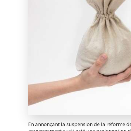
En annonçant la suspension de la réforme de 
gouvernement avait acté une prolongation du