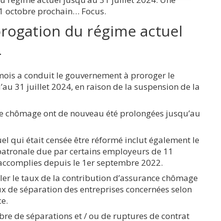
1 octobre prochain… Focus.
rogation du régime actuel
4
 mois a conduit le gouvernement à proroger le
u 31 juillet 2024, en raison de la suspension de la
nce chômage ont de nouveau été prolongées jusqu’au
l qui était censée être réformé inclut également le
 patronale due par certains employeurs de 11
i accomplies depuis le 1er septembre 2022.
ler le taux de la contribution d’assurance chômage
aux de séparation des entreprises concernées selon
ce.
bre de séparations et / ou de ruptures de contrat