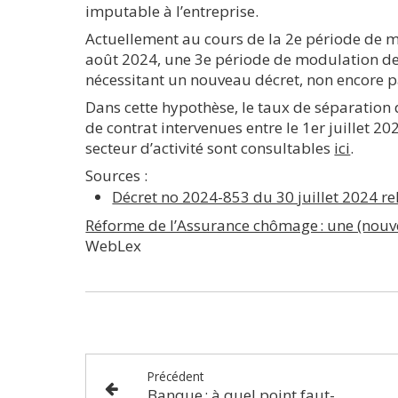
imputable à l’entreprise.
Actuellement au cours de la 2e période de 
août 2024, une 3e période de modulation de
nécessitant un nouveau décret, non encore pa
Dans cette hypothèse, le taux de séparation 
de contrat intervenues entre le 1er juillet 20
secteur d’activité sont consultables
ici
.
Sources :
Décret no 2024-853 du 30 juillet 2024 r
Réforme de l’Assurance chômage : une (nouv
WebLex
Précédent
Banque : à quel point faut-il surveiller ses clients ?