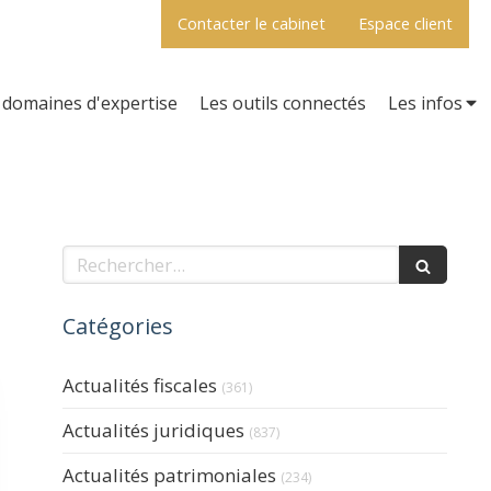
Contacter le cabinet
Espace client
domaines d'expertise
Les outils connectés
Les infos
Rechercher
Catégories
Actualités fiscales
(361)
Actualités juridiques
(837)
Actualités patrimoniales
(234)