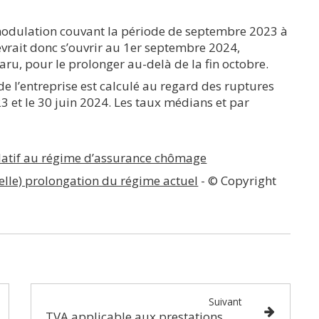
modulation couvant la période de septembre 2023 à
vrait donc s’ouvrir au 1er septembre 2024,
ru, pour le prolonger au-delà de la fin octobre.
de l’entreprise est calculé au regard des ruptures
23 et le 30 juin 2024. Les taux médians et par
elatif au régime d’assurance chômage
elle) prolongation du régime actuel
- © Copyright
Suivant
TVA applicable aux prestations d'hébergement hôtelières et parahôtelières : une question de nuitées !