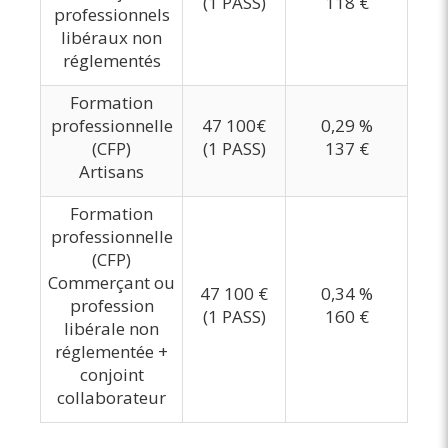
(1 PASS)
118 €
professionnels
libéraux non
réglementés
Formation
professionnelle
47 100€
0,29 %
(CFP)
(1 PASS)
137 €
Artisans
Formation
professionnelle
(CFP)
Commerçant ou
47 100 €
0,34 %
profession
(1 PASS)
160 €
libérale non
réglementée +
conjoint
collaborateur