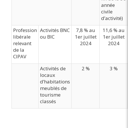
année
civile
d’activité)
Profession
Activités BNC
7,8 % au
11,6 % au
libérale
ou BIC
1er juillet
1er juillet
relevant
2024
2024
de la
CIPAV
Activités de
2 %
3 %
locaux
d’habitations
meublés de
tourisme
classés