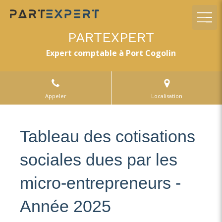
PARTEXPERT
Expert comptable à Port Cogolin
Appeler
Localisation
Tableau des cotisations
sociales dues par les
micro-entrepreneurs -
Année 2025