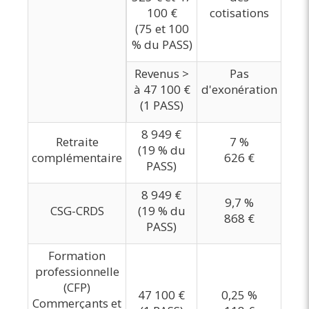
100 €
cotisations
(75 et 100
% du PASS)
Revenus >
Pas
à 47 100 €
d'exonération
(1 PASS)
8 949 €
Retraite
7 %
(19 % du
complémentaire
626 €
PASS)
8 949 €
9,7 %
CSG-CRDS
(19 % du
868 €
PASS)
Formation
professionnelle
(CFP)
47 100 €
0,25 %
Commerçants et