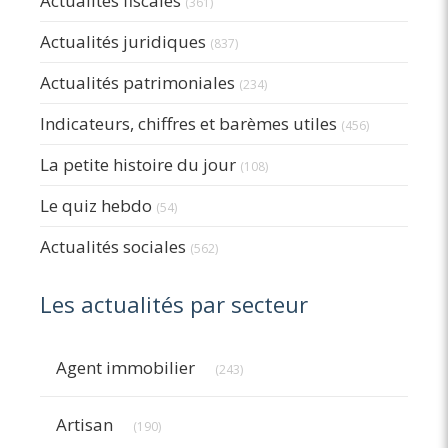
Actualités fiscales
(361)
Actualités juridiques
(837)
Actualités patrimoniales
(234)
Indicateurs, chiffres et barèmes utiles
(456)
La petite histoire du jour
(108)
Le quiz hebdo
(54)
Actualités sociales
(562)
Les actualités par secteur
Articles Count
Agent immobilier
(243)
Articles Count
Artisan
(190)