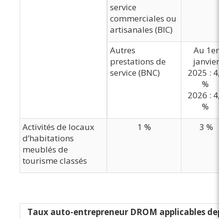
service
commerciales ou
artisanales (BIC)
Autres
Au 1er
prestations de
janvie
service (BNC)
2025 : 4
%
2026 : 4
%
Activités de locaux
1 %
3 %
d’habitations
meublés de
tourisme classés
Taux auto-entrepreneur DROM applicables dep