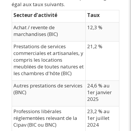
égal aux taux suivants.
Secteur d’activité
Taux
Achat / revente de
12,3 %
marchandises (BIC)
Prestations de services
21,2 %
commerciales et artisanales, y
compris les locations
meublées de toutes natures et
les chambres d'hôte (BIC)
Autres prestations de services
24,6 % au
(BNC)
1er janvier
2025
Professions libérales
23,2 % au
réglementées relevant de la
1er juillet
Cipav (BIC ou BNC)
2024