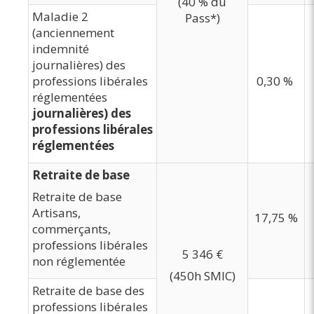
(40 % du
Maladie 2
Pass*)
(anciennement
indemnité
journalières) des
professions libérales
0,30 %
réglementées
journalières) des
professions libérales
réglementées
Retraite de base
Retraite de base
Artisans,
17,75 %
commerçants,
professions libérales
5 346 €
non réglementée
(450h SMIC)
Retraite de base des
professions libérales