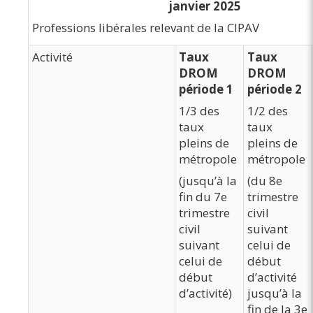
janvier 2025
Professions libérales relevant de la CIPAV
Activité
Taux
Taux
DROM
DROM
période 1
période 2
1/3 des
1/2 des
taux
taux
pleins de
pleins de
métropole
métropole
(jusqu’à la
(du 8e
fin du 7e
trimestre
trimestre
civil
civil
suivant
suivant
celui de
celui de
début
début
d’activité
d’activité)
jusqu’à la
fin de la 3e