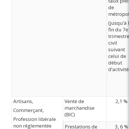
taux plei
de
métropo
(jusqu’à 
fin du 7e
trimestr
civil
suivant
celui de
début
d’activit
Artisans,
Vente de
2,1 %
marchandise
Commerçant,
(BIC)
Profession libérale
non réglementée
Prestations de
3, 6 %