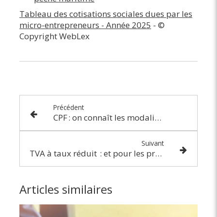
Tableau des cotisations sociales dues par les
micro-entrepreneurs - Année 2025
- ©
Copyright WebLex
Précédent
CPF : on connaît les modalités de prise en charge de la validation d’acquis par l’expérience
Suivant
TVA à taux réduit : et pour les professionnels de parachutisme ?
Articles similaires