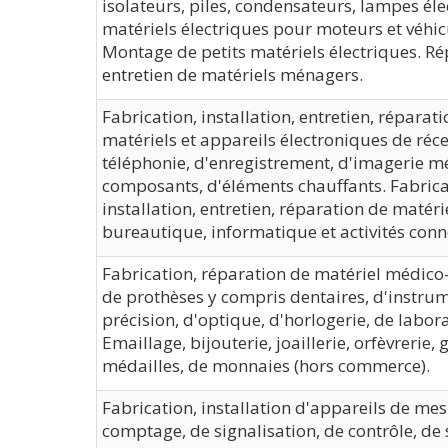
isolateurs, piles, condensateurs, lampes éle
matériels électriques pour moteurs et véhic
Montage de petits matériels électriques. Ré
entretien de matériels ménagers.
Fabrication, installation, entretien, réparati
matériels et appareils électroniques de réc
téléphonie, d'enregistrement, d'imagerie m
composants, d'éléments chauffants. Fabrica
installation, entretien, réparation de matéri
bureautique, informatique et activités conn
Fabrication, réparation de matériel médico-
de prothèses y compris dentaires, d'instru
précision, d'optique, d'horlogerie, de labora
Emaillage, bijouterie, joaillerie, orfèvrerie,
médailles, de monnaies (hors commerce).
Fabrication, installation d'appareils de mes
comptage, de signalisation, de contrôle, de 