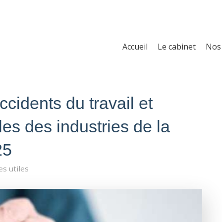
Accueil
Le cabinet
Nos 
ccidents du travail et
es des industries de la
25
es utiles