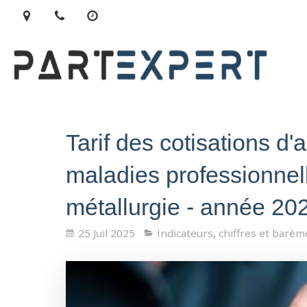
Tarif des cotisations d'a
maladies professionnell
métallurgie - année 20
25 Juil 2025
Indicateurs, chiffres et barèm