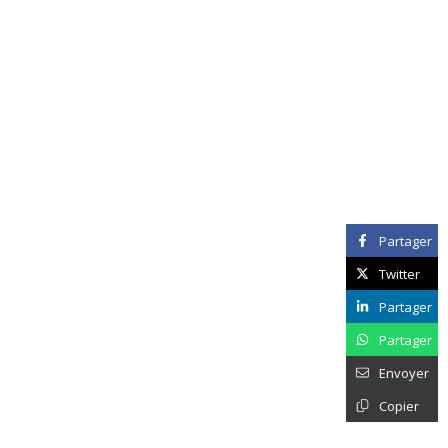
Partager
Twitter
Partager
Partager
Envoyer
Copier