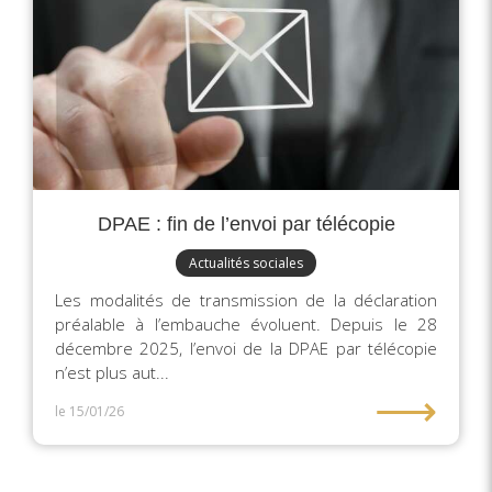
DPAE : fin de l’envoi par télécopie
Actualités sociales
Les modalités de transmission de la déclaration
préalable à l’embauche évoluent. Depuis le 28
décembre 2025, l’envoi de la DPAE par télécopie
n’est plus aut...
⟶
le 15/01/26