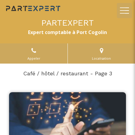
PARTEXPERT
Expert comptable à Port Cogolin
Appeler
Localisation
Café / hôtel / restaurant - Page 3